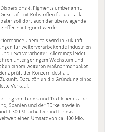
in Dispersions & Pigments umbenannt.
Geschäft mit Rohstoffen für die Lack-
Später soll dort auch der überwiegende
g Effects integriert werden.
formance Chemicals wird in Zukunft
ungen für weiterverarbeitende Industrien
nd Textilverarbeiter. Allerdings leidet
t Jahren unter geringem Wachstum und
eben einem weiteren Maßnahmenpaket
zienz prüft der Konzern deshalb
 Zukunft. Dazu zählen die Gründung eines
ette Verkauf.
ellung von Leder- und Textilchemikalien
and, Spanien und der Türkei sowie in
und 1.300 Mitarbeiter sind für das
 weltweit einen Umsatz von ca. 400 Mio.