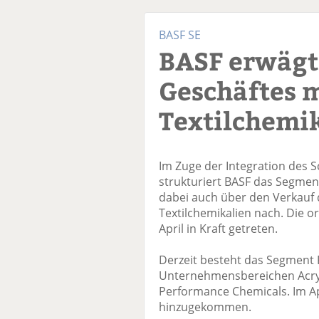
BASF SE
BASF erwägt
Geschäftes m
Textilchemi
Im Zuge der Integration des 
strukturiert BASF das Segme
dabei auch über den Verkauf d
Textilchemikalien nach. Die 
April in Kraft getreten.
Derzeit besteht das Segment
Unternehmensbereichen Acryl
Performance Chemicals. Im Ap
hinzugekommen.