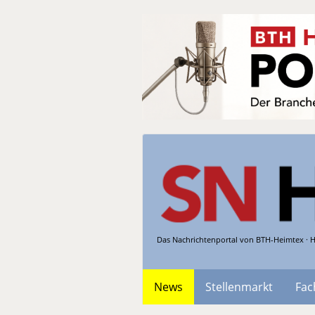
Das Nachrichtenportal von BTH-Heimtex · H
News
Stellenmarkt
Fac