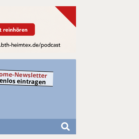
ome-Newsletter
tenlos eintragen
S