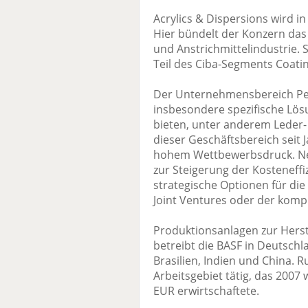
Acrylics & Dispersions wird 
Hier bündelt der Konzern das 
und Anstrichmittelindustrie. 
Teil des Ciba-Segments Coatin
Der Unternehmensbereich Per
insbesondere spezifische Lös
bieten, unter anderem Leder- u
dieser Geschäftsbereich sei
hohem Wettbewerbsdruck. N
zur Steigerung der Kosteneffi
strategische Optionen für die
Joint Ventures oder der kompl
Produktionsanlagen zur Herst
betreibt die BASF in Deutschl
Brasilien, Indien und China. R
Arbeitsgebiet tätig, das 2007
EUR erwirtschaftete.