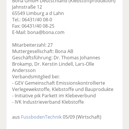
Bona GmbH Deutschland (Klebstoffproduktion)
Jahnstraße 12
65549 Limburg a d Lahn
Tel.: 06431/40 08-0
Fax: 06431/40 08-25
E-Mail: bona@bona.com
Mitarbeiterzahl: 27
Muttergesellschaft: Bona AB
Geschäftsführung: Dr. Thomas Johannes
Brokamp, Dr. Kerstin Lindell, Lars-Olle
Andersson
Verbandsmitglied bei:
- GEV Gemeinschaft Emissionskontrollierte
Verlegewekstoffe, Klebstoffe und Bauprodukte
- Initiative pik Parkett im Klebeverbund
- IVK Industrieverband Klebstoffe
aus
FussbodenTechnik
05/09
(Wirtschaft)