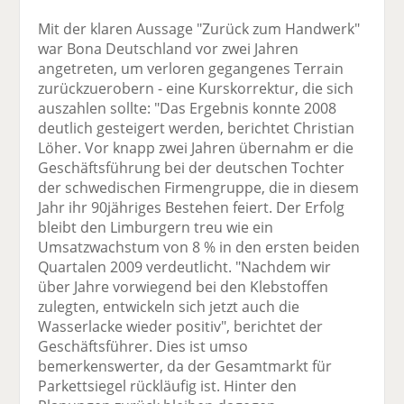
Mit der klaren Aussage "Zurück zum Handwerk"
war Bona Deutschland vor zwei Jahren
angetreten, um verloren gegangenes Terrain
zurückzuerobern - eine Kurskorrektur, die sich
auszahlen sollte: "Das Ergebnis konnte 2008
deutlich gesteigert werden, berichtet Christian
Löher. Vor knapp zwei Jahren übernahm er die
Geschäftsführung bei der deutschen Tochter
der schwedischen Firmengruppe, die in diesem
Jahr ihr 90jähriges Bestehen feiert. Der Erfolg
bleibt den Limburgern treu wie ein
Umsatzwachstum von 8 % in den ersten beiden
Quartalen 2009 verdeutlicht. "Nachdem wir
über Jahre vorwiegend bei den Klebstoffen
zulegten, entwickeln sich jetzt auch die
Wasserlacke wieder positiv", berichtet der
Geschäftsführer. Dies ist umso
bemerkenswerter, da der Gesamtmarkt für
Parkettsiegel rückläufig ist. Hinter den