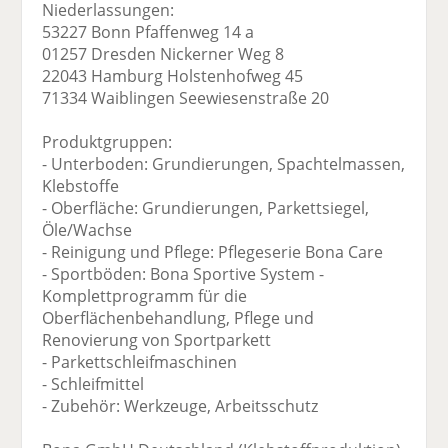
Niederlassungen:
53227 Bonn Pfaffenweg 14 a
01257 Dresden Nickerner Weg 8
22043 Hamburg Holstenhofweg 45
71334 Waiblingen Seewiesenstraße 20
Produktgruppen:
- Unterboden: Grundierungen, Spachtelmassen,
Klebstoffe
- Oberfläche: Grundierungen, Parkettsiegel,
Öle/Wachse
- Reinigung und Pflege: Pflegeserie Bona Care
- Sportböden: Bona Sportive System -
Komplettprogramm für die
Oberflächenbehandlung, Pflege und
Renovierung von Sportparkett
- Parkettschleifmaschinen
- Schleifmittel
- Zubehör: Werkzeuge, Arbeitsschutz