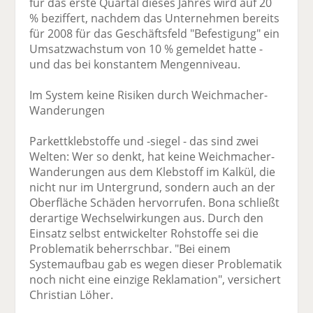
für das erste Quartal dieses Jahres wird auf 20
% beziffert, nachdem das Unternehmen bereits
für 2008 für das Geschäftsfeld "Befestigung" ein
Umsatzwachstum von 10 % gemeldet hatte -
und das bei konstantem Mengenniveau.
Im System keine Risiken durch Weichmacher-
Wanderungen
Parkettklebstoffe und -siegel - das sind zwei
Welten: Wer so denkt, hat keine Weichmacher-
Wanderungen aus dem Klebstoff im Kalkül, die
nicht nur im Untergrund, sondern auch an der
Oberfläche Schäden hervorrufen. Bona schließt
derartige Wechselwirkungen aus. Durch den
Einsatz selbst entwickelter Rohstoffe sei die
Problematik beherrschbar. "Bei einem
Systemaufbau gab es wegen dieser Problematik
noch nicht eine einzige Reklamation", versichert
Christian Löher.