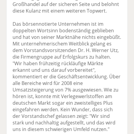
Großhandel auf der sicheren Seite und belohnt
diese Kulanz mit einem weiteren Topwert.
Das börsennotierte Unternehmen ist im
doppelten Wortsinn bodenständig geblieben
und hat von seiner Marktnähe nichts eingebüßt.
Mit unternehmerischem Weitblick gelang es
dem Vorstandsvorsitzenden Dr. H. Werner Utz,
die Firmengruppe auf Erfolgskurs zu halten.
"Wir haben frühzeitig rückläufige Märkte
erkannt und uns darauf vorbereitet",
kommentiert er die Geschäftsentwicklung. Über
alle Bereiche wird für 2008 eine
Umsatzsteigerung von 7% ausgewiesen. Wie zu
hören ist, konnte mit Verlegewerlstoffen am
deutschen Markt sogar ein zweistelliges Plus
eingefahren werden. Kein Wunder, dass sich
der Vorstandschef gelassen zeigt: "Wir sind
stark und nachhaltig aufgestellt, und das wird
uns in diesem schwierigen Umfeld nutzen."