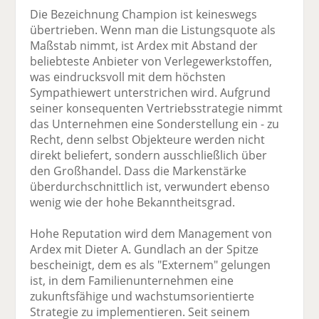
Die Bezeichnung Champion ist keineswegs
übertrieben. Wenn man die Listungsquote als
Maßstab nimmt, ist Ardex mit Abstand der
beliebteste Anbieter von Verlegewerkstoffen,
was eindrucksvoll mit dem höchsten
Sympathiewert unterstrichen wird. Aufgrund
seiner konsequenten Vertriebsstrategie nimmt
das Unternehmen eine Sonderstellung ein - zu
Recht, denn selbst Objekteure werden nicht
direkt beliefert, sondern ausschließlich über
den Großhandel. Dass die Markenstärke
überdurchschnittlich ist, verwundert ebenso
wenig wie der hohe Bekanntheitsgrad.
Hohe Reputation wird dem Management von
Ardex mit Dieter A. Gundlach an der Spitze
bescheinigt, dem es als "Externem" gelungen
ist, in dem Familienunternehmen eine
zukunftsfähige und wachstumsorientierte
Strategie zu implementieren. Seit seinem