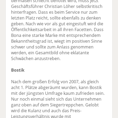
dermaßen schlecht benotet wird, muss jetzt
Geschäftsführer Christian Löher selbstkritisch
hinterfragen. Dass es beim Service nur zum
letzten Platz reicht, sollte ebenfalls zu denken
geben. Nach wie vor als gut eingestuft wird die
Öffentlichkeitsarbeit in all ihren Facetten. Dass
Bona eine starke Marke mit entsprechendem
Bekanntheitsgrad ist, wiegt im positiven Sinne
schwer und sollte zum Anlass genommen
werden, ein Gesamtbild ohne eklatante
Schwächen anzustreben.
Bostik
Nach dem großen Erfolg von 2007, als gleich
acht 1. Plätze abgeräumt wurden, kann Bostik
mit der jüngsten Umfrage kaum zufrieden sein.
Nur noch einmal sieht sich das Unternehmen
ganz oben auf dem Siegertreppchen. Gelobt
wird die Kulanz und auch das Preis-
Leistungsverhältnis wurde mit