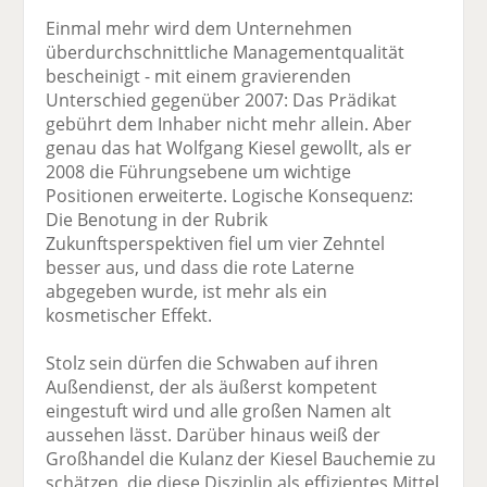
Einmal mehr wird dem Unternehmen
überdurchschnittliche Managementqualität
bescheinigt - mit einem gravierenden
Unterschied gegenüber 2007: Das Prädikat
gebührt dem Inhaber nicht mehr allein. Aber
genau das hat Wolfgang Kiesel gewollt, als er
2008 die Führungsebene um wichtige
Positionen erweiterte. Logische Konsequenz:
Die Benotung in der Rubrik
Zukunftsperspektiven fiel um vier Zehntel
besser aus, und dass die rote Laterne
abgegeben wurde, ist mehr als ein
kosmetischer Effekt.
Stolz sein dürfen die Schwaben auf ihren
Außendienst, der als äußerst kompetent
eingestuft wird und alle großen Namen alt
aussehen lässt. Darüber hinaus weiß der
Großhandel die Kulanz der Kiesel Bauchemie zu
schätzen, die diese Disziplin als effizientes Mittel