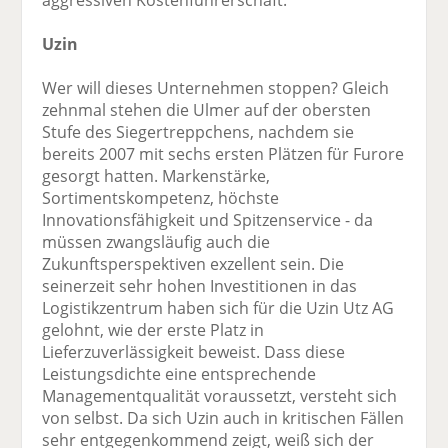
aggressiven Kostenführerschaft.
Uzin
Wer will dieses Unternehmen stoppen? Gleich
zehnmal stehen die Ulmer auf der obersten
Stufe des Siegertreppchens, nachdem sie
bereits 2007 mit sechs ersten Plätzen für Furore
gesorgt hatten. Markenstärke,
Sortimentskompetenz, höchste
Innovationsfähigkeit und Spitzenservice - da
müssen zwangsläufig auch die
Zukunftsperspektiven exzellent sein. Die
seinerzeit sehr hohen Investitionen in das
Logistikzentrum haben sich für die Uzin Utz AG
gelohnt, wie der erste Platz in
Lieferzuverlässigkeit beweist. Dass diese
Leistungsdichte eine entsprechende
Managementqualität voraussetzt, versteht sich
von selbst. Da sich Uzin auch in kritischen Fällen
sehr entgegenkommend zeigt, weiß sich der