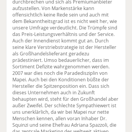
durchbrechen und sich als Premiumanbieter
aufzustellen. Von Markenstärke kann
offensichtlich keine Rede sein und auch mit
dem Bekanntheitsgrad ist es nicht weit her, wie
unsere Umfrage verdeutlicht. Die Trümpfe sind
das Preis-Leistungsverhältnis und der Service.
Auch der Innendienst kommt gut an. Durch
seine klare Verstriebstrategie ist der Hersteller
als Großhandelslieferant geradezu
prädestiniert. Umso bedauerlicher, dass im
Sortiment Defizite wahrgenommen werden.
2007 war dies noch die Paradedisziplin von
Mapei. Auch bei den Konditionen büßte der
Hersteller die Spitzenposition ein. Dass sich
dieses Unternehmen auch in Zukunft
behaupten wird, steht für den Großhandel aber
außer Zweifel. Der schlechte Sympathiewert ist
uns unerklärlich, da wir bei Mapei nur nette
Menschen kennen, allen voran Inhaber Dr.
Squinzi und seine Ehefrau Adriana Spazzoli, die
das zentrale Marketing des weltweit aktiven