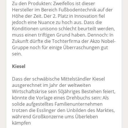
Zu den Produkten: Zweifellos ist dieser
Hersteller im Bereich Fußbodentechnik auf der
Höhe der Zeit. Der 2. Platz in Innovation fiel
jedoch eine Nuance zu hoch aus. Dass die
Konditionen unisono schlecht beurteilt werden,
muss einen triftigen Grund haben. Dennoch: In
Zukunft dürfte die Tochterfirma der Akzo Nobel-
Gruppe noch für einige Überraschungen gut
sein.
Kiesel
Dass der schwäbische Mittelständler Kiesel
ausgerechnet im Jahr der weltweiten
Wirtschaftskrise sein 50jähriges Bestehen feiert,
könnte die Vorlage eines Drehbuchs sein: Als
solide aufgestelltes Familienunternehmen
trotzen die Esslinger den Unbilden des Marktes,
während Großkonzerne ums Überleben
kämpfen