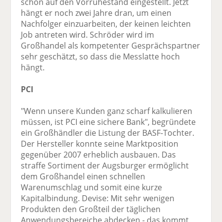
schon auf den Vorruhestand eingestellt. Jetzt
hängt er noch zwei Jahre dran, um einen
Nachfolger einzuarbeiten, der keinen leichten
Job antreten wird. Schröder wird im
Großhandel als kompetenter Gesprächspartner
sehr geschätzt, so dass die Messlatte hoch
hängt.
PCI
"Wenn unsere Kunden ganz scharf kalkulieren
müssen, ist PCI eine sichere Bank", begründete
ein Großhändler die Listung der BASF-Tochter.
Der Hersteller konnte seine Marktposition
gegenüber 2007 erheblich ausbauen. Das
straffe Sortiment der Augsburger ermöglicht
dem Großhandel einen schnellen
Warenumschlag und somit eine kurze
Kapitalbindung. Devise: Mit sehr wenigen
Produkten den Großteil der täglichen
Anwendungsbereiche abdecken - das kommt