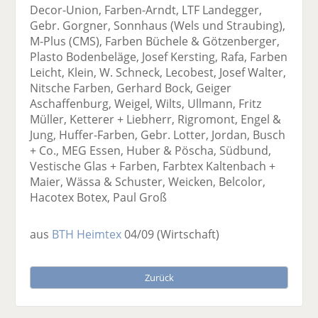
Decor-Union, Farben-Arndt, LTF Landegger,
Gebr. Gorgner, Sonnhaus (Wels und Straubing),
M-Plus (CMS), Farben Büchele & Götzenberger,
Plasto Bodenbeläge, Josef Kersting, Rafa, Farben
Leicht, Klein, W. Schneck, Lecobest, Josef Walter,
Nitsche Farben, Gerhard Bock, Geiger
Aschaffenburg, Weigel, Wilts, Ullmann, Fritz
Müller, Ketterer + Liebherr, Rigromont, Engel &
Jung, Huffer-Farben, Gebr. Lotter, Jordan, Busch
+ Co., MEG Essen, Huber & Pöscha, Südbund,
Vestische Glas + Farben, Farbtex Kaltenbach +
Maier, Wässa & Schuster, Weicken, Belcolor,
Hacotex Botex, Paul Groß
aus
BTH Heimtex
04/09
(Wirtschaft)
Zurück