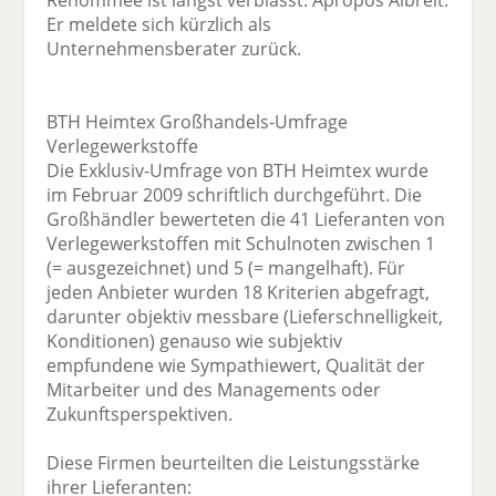
Renommee ist längst verblasst. Apropos Albreit:
Er meldete sich kürzlich als
Unternehmensberater zurück.
BTH Heimtex Großhandels-Umfrage
Verlegewerkstoffe
Die Exklusiv-Umfrage von BTH Heimtex wurde
im Februar 2009 schriftlich durchgeführt. Die
Großhändler bewerteten die 41 Lieferanten von
Verlegewerkstoffen mit Schulnoten zwischen 1
(= ausgezeichnet) und 5 (= mangelhaft). Für
jeden Anbieter wurden 18 Kriterien abgefragt,
darunter objektiv messbare (Lieferschnelligkeit,
Konditionen) genauso wie subjektiv
empfundene wie Sympathiewert, Qualität der
Mitarbeiter und des Managements oder
Zukunftsperspektiven.
Diese Firmen beurteilten die Leistungsstärke
ihrer Lieferanten: