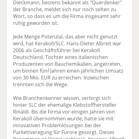
Dieckmann, bestens bekannt als "Querdenker"
der Branche, meldet sich nur noch selten zu
Wort, so dass es um die Firma insgesamt sehr
ruhig geworden ist.
Jede Menge Potenzial, das aber nicht genutzt
wird, hat Kerakoll/SLC. Hans-Dieter Albreit war
2006 als Geschäftsführer bei Kerakoll
Deutschland, Tochter eines italienischen
Produzenten von Bauchemikalien, angetreten,
um binnen fünf Jahren einen jährlichen Umsatz
von 30 Mio. EUR zu erreichen. Inzwischen
trennten sich die Wege.
Wie Branchenkenner wissen, verbirgt sich
hinter SLC der ehemalige Klebstoffhersteller
Rinaldi. Bis die Firma vor einigen Jahren von
Kerakoll übernommen wurde, hatte sie mit
innovativen Problemlösungen bei der
Parkettveregung für Furore gesorgt. Dieses