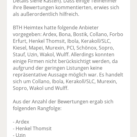
Details siehe Kasten). Dass einige Teilnehmer
ihre Bewertungen kommentierten, erwies sich
als außerordentlich hilfreich.
BTH Heimtex hatte folgende Anbieter
vorgegeben: Ardex, Bona, Bostik, Collano, Forbo
Erfurt, Henkel Thomsit, Ibola, Kerakoll/SLC,
Kiesel, Mapei, Murexin, PCI, Schönox, Sopro,
Stauf, Uzin, Wakol, Wulff. Allerdings konnten
einige Firmen nicht berücksichtigt werden, da
aufgrund der geringen Listungen keine
repräsentative Aussage möglich war. Es handelt
sich um Collano, Ibola, Kerakoll/SLC, Murexin,
Sopro, Wakol und Wulff.
Aus der Anzahl der Bewertungen ergab sich
folgenden Rangfolge:
- Ardex
- Henkel Thomsit
- Uzin