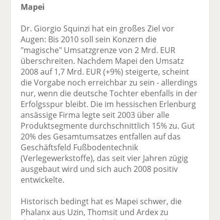
Mapei
Dr. Giorgio Squinzi hat ein großes Ziel vor
Augen: Bis 2010 soll sein Konzern die
"magische" Umsatzgrenze von 2 Mrd. EUR
überschreiten. Nachdem Mapei den Umsatz
2008 auf 1,7 Mrd. EUR (+9%) steigerte, scheint
die Vorgabe noch erreichbar zu sein - allerdings
nur, wenn die deutsche Tochter ebenfalls in der
Erfolgsspur bleibt. Die im hessischen Erlenburg
ansässige Firma legte seit 2003 über alle
Produktsegmente durchschnittlich 15% zu. Gut
20% des Gesamtumsatzes entfallen auf das
Geschäftsfeld Fußbodentechnik
(Verlegewerkstoffe), das seit vier Jahren zügig
ausgebaut wird und sich auch 2008 positiv
entwickelte.
Historisch bedingt hat es Mapei schwer, die
Phalanx aus Uzin, Thomsit und Ardex zu