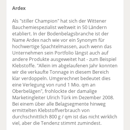
Ardex
Als "stiller Champion" hat sich der Wittener
Bauchemiespezialist weltweit in 50 Ländern
etabliert. In der Bodenbelagsbranche ist der
Name Ardex nach wie vor ein Synonym für
hochwertige Spachtelmassen, auch wenn das
Unternehmen sein Portfolio längst auch auf
andere Produkte ausgeweitet hat - zum Beispiel
Klebstoffe. "Allein im abgelaufenen Jahr konnten
wir die verkaufte Tonnage in diesem Bereich
klar verdoppeln. Umgerechnet bedeutet dies
eine Verlegung von rund 1 Mio. qm an
Oberbelägen", frohlockte der damalige
Marketingleiter Ulrich Türk im Dezember 2008.
Bei einem über alle Belagsegmente hinweg
ermittelten Klebstoffverbrauch von
durchschnittlich 800 g / qm ist das nicht wirklich
viel, aber die Tendenz stimmt zumindest.