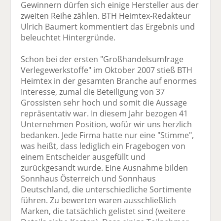
Gewinnern dürfen sich einige Hersteller aus der
zweiten Reihe zählen. BTH Heimtex-Redakteur
Ulrich Baumert kommentiert das Ergebnis und
beleuchtet Hintergründe.
Schon bei der ersten "Großhandelsumfrage
Verlegewerkstoffe" im Oktober 2007 stieß BTH
Heimtex in der gesamten Branche auf enormes
Interesse, zumal die Beteiligung von 37
Grossisten sehr hoch und somit die Aussage
repräsentativ war. In diesem Jahr bezogen 41
Unternehmen Position, wofür wir uns herzlich
bedanken. Jede Firma hatte nur eine "Stimme",
was heißt, dass lediglich ein Fragebogen von
einem Entscheider ausgefüllt und
zurückgesandt wurde. Eine Ausnahme bilden
Sonnhaus Österreich und Sonnhaus
Deutschland, die unterschiedliche Sortimente
führen. Zu bewerten waren ausschließlich
Marken, die tatsächlich gelistet sind (weitere