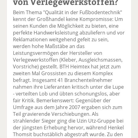
von Verlegewerkstoffen?
Beim Thema "Qualität in der Fußbodentechnik"
kennt der Großhandel keine Kompromisse: Um
seinen Kunden die Möglichkeit zu bieten, eine
perfekte Handwerksleistung abzuliefern und vor
Reklamationen weitgehend gefeit zu sein,
werden hohe Maßstäbe an das
Leistungsvermögen der Hersteller von
Verlegewerkstoffen (Kleber, Ausgleichsmassen,
Vorstriche) gestellt. BTH Heimtex hat jetzt zum
zweiten Mal Grossisten zu diesem Komplex
befragt. Insgesamt 41 Branchenteilnehmer
nahmen ihre Lieferanten kritisch unter die Lupe
- verteilten Lob und übten schonungslos, aber
fair Kritik. Bemerkenswert: Gegenüber der
Umfrage aus dem Jahre 2007 ergaben sich zum
Teil gravierende Verschiebungen. Als
strahlender Sieger ging die Uzin Utz-Gruppe bei
der jüngsten Erhebung hervor, während Henkel
Thomsit buchstäblich abgestraft wurde. Zu den