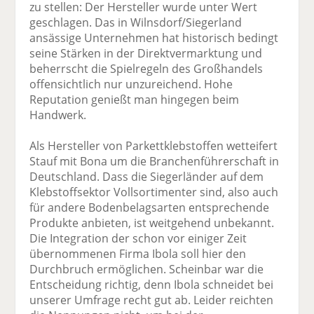
zu stellen: Der Hersteller wurde unter Wert
geschlagen. Das in Wilnsdorf/Siegerland
ansässige Unternehmen hat historisch bedingt
seine Stärken in der Direktvermarktung und
beherrscht die Spielregeln des Großhandels
offensichtlich nur unzureichend. Hohe
Reputation genießt man hingegen beim
Handwerk.
Als Hersteller von Parkettklebstoffen wetteifert
Stauf mit Bona um die Branchenführerschaft in
Deutschland. Dass die Siegerländer auf dem
Klebstoffsektor Vollsortimenter sind, also auch
für andere Bodenbelagsarten entsprechende
Produkte anbieten, ist weitgehend unbekannt.
Die Integration der schon vor einiger Zeit
übernommenen Firma Ibola soll hier den
Durchbruch ermöglichen. Scheinbar war die
Entscheidung richtig, denn Ibola schneidet bei
unserer Umfrage recht gut ab. Leider reichten