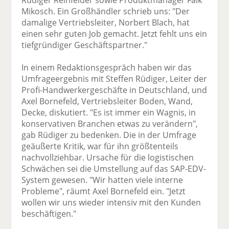
Rüdiger Reinfelder sowie Produktmanager Falk
Mikosch. Ein Großhändler schrieb uns: "Der
damalige Vertriebsleiter, Norbert Blach, hat
einen sehr guten Job gemacht. Jetzt fehlt uns ein
tiefgründiger Geschäftspartner."
In einem Redaktionsgespräch haben wir das
Umfrageergebnis mit Steffen Rüdiger, Leiter der
Profi-Handwerkergeschäfte in Deutschland, und
Axel Bornefeld, Vertriebsleiter Boden, Wand,
Decke, diskutiert. "Es ist immer ein Wagnis, in
konservativen Branchen etwas zu verändern",
gab Rüdiger zu bedenken. Die in der Umfrage
geäußerte Kritik, war für ihn größtenteils
nachvollziehbar. Ursache für die logistischen
Schwächen sei die Umstellung auf das SAP-EDV-
System gewesen. "Wir hatten viele interne
Probleme", räumt Axel Bornefeld ein. "Jetzt
wollen wir uns wieder intensiv mit den Kunden
beschäftigen."