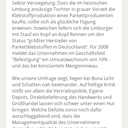
Sektor Versiegelung. Dass die im hessischen
Limburg ansässige Tochter in grauer Vorzeit die
Klebstoffproduktion eines Parkettproduzenten
kaufte, sollte sich als glückliche Fügung
erweisen. Inzwischen liefern sich die Limburger
mit Stauf ein Kopf-an-Kopf-Rennen um den
Status "größter Hersteller von
Parkettklebstoffen in Deutschland". Für 2008
meldet das Unternehmen im Geschäftsfeld
"Befestigung" ein Umsatzwachstum von 10% -
und das bei konstantem Mengenniveau.
Wie unsere Umfrage zeigt, liegen bei Bona Licht
und Schatten nah beieinander. Auf heftige Kritik
stößt vor allem die Vertriebspolitik. Eigene
Depots, Direktbelieferung des Handwerks und
Großhandel lassen sich schwer unter einen Hut
bringen. Welche Defizite sonst noch dafür
ausschlaggebend sind, dass die
Managementqualität des Unternehmens