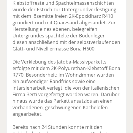
Klebstoffreste und Spachtelmassenschichten
wurde der Estrich zur Untergrundverfestigung
mit dem lösemittelfreien 2K-Epoxidharz R410
grundiert und mit Quarzsand abgesandet. Zur
Herstellung eines ebenen, belegreifen
Untergrundes spachtelte der Bodenleger
diesen anschließend mit der selbstverlaufenden
Glätt- und Nivelliermasse Bona H600.
Die Verklebung des Jatoba-Massivparketts
erfolgte mit dem 2K-Polyurethan-Klebstoff Bona
R770. Besonderheit: Im Wohnzimmer wurden
ein aufwendiger Randfries sowie eine
Intarsienarbeit verlegt, die von der italienischen
Firma Berti vorgefertigt worden waren. Darüber
hinaus wurde das Parkett ansatzlos an einen
vorhandenen, geschwungenen Kachelofen
angearbeitet.
Bereits nach 24 Stunden konnte mit den