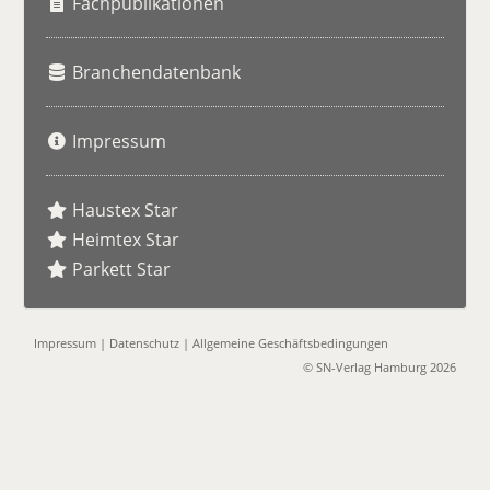
Fachpublikationen
Branchendatenbank
Impressum
Haustex Star
Heimtex Star
Parkett Star
Impressum
|
Datenschutz
|
Allgemeine Geschäftsbedingungen
© SN-Verlag Hamburg 2026