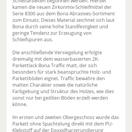
Schleifarbeiten begonnen werden. Hierbei
kamen die neuen Zirkonmix-Schleifmittel der
Serie 8300 aus dem Bona Abrasives-Sortiment
zum Einsatz. Dieses Material zeichnet sich laut
Bona durch seine hohe Standfestigkeit und
geringe Tendenz zur Erzeugung von
Schleifspuren aus.
Die anschließende Versiegelung erfolgte
dreimalig mit dem wasserbasierten 2K-
Parkettlack Bona Traffic matt, der sich
besonders für stark beanspruchte Holz- und
Parkettböden eignet. Traffic bewahre den
matten Charakter sowie die natürliche
Farbgebung und Struktur des Holzes, wie dies
sonst nur bei geölten Böden erzielt werden
könne.
Im ersten und zweiten Obergeschoss wurde das
Parkett ohne Spachtelung direkt mit dem PU-
Klebstoff auf der Epoxidharzgrundierung