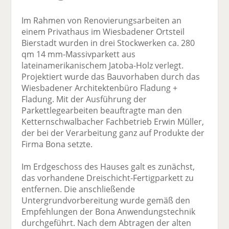
Im Rahmen von Renovierungsarbeiten an
einem Privathaus im Wiesbadener Ortsteil
Bierstadt wurden in drei Stockwerken ca. 280
qm 14 mm-Massivparkett aus
lateinamerikanischem Jatoba-Holz verlegt.
Projektiert wurde das Bauvorhaben durch das
Wiesbadener Architektenbüro Fladung +
Fladung. Mit der Ausführung der
Parkettlegearbeiten beauftragte man den
Ketternschwalbacher Fachbetrieb Erwin Müller,
der bei der Verarbeitung ganz auf Produkte der
Firma Bona setzte.
Im Erdgeschoss des Hauses galt es zunächst,
das vorhandene Dreischicht-Fertigparkett zu
entfernen. Die anschließende
Untergrundvorbereitung wurde gemäß den
Empfehlungen der Bona Anwendungstechnik
durchgeführt. Nach dem Abtragen der alten