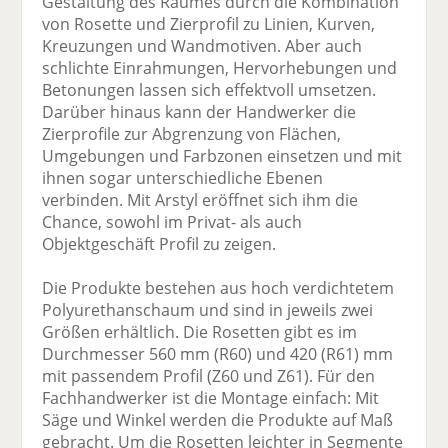
Gestaltung des Raumes durch die Kombination
von Rosette und Zierprofil zu Linien, Kurven,
Kreuzungen und Wandmotiven. Aber auch
schlichte Einrahmungen, Hervorhebungen und
Betonungen lassen sich effektvoll umsetzen.
Darüber hinaus kann der Handwerker die
Zierprofile zur Abgrenzung von Flächen,
Umgebungen und Farbzonen einsetzen und mit
ihnen sogar unterschiedliche Ebenen
verbinden. Mit Arstyl eröffnet sich ihm die
Chance, sowohl im Privat- als auch
Objektgeschäft Profil zu zeigen.
Die Produkte bestehen aus hoch verdichtetem
Polyurethanschaum und sind in jeweils zwei
Größen erhältlich. Die Rosetten gibt es im
Durchmesser 560 mm (R60) und 420 (R61) mm
mit passendem Profil (Z60 und Z61). Für den
Fachhandwerker ist die Montage einfach: Mit
Säge und Winkel werden die Produkte auf Maß
gebracht. Um die Rosetten leichter in Segmente