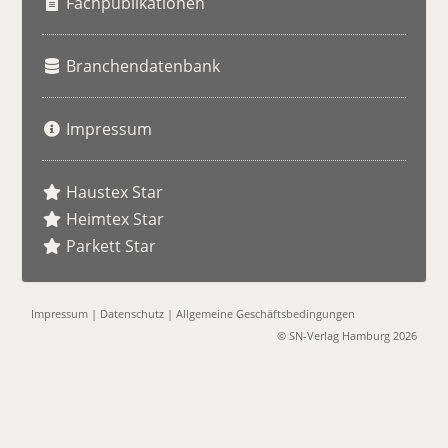
Fachpublikationen
Branchendatenbank
Impressum
Haustex Star
Heimtex Star
Parkett Star
Impressum
|
Datenschutz
|
Allgemeine Geschäftsbedingungen
© SN-Verlag Hamburg 2026