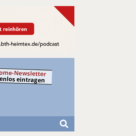
ome-Newsletter
tenlos eintragen
S