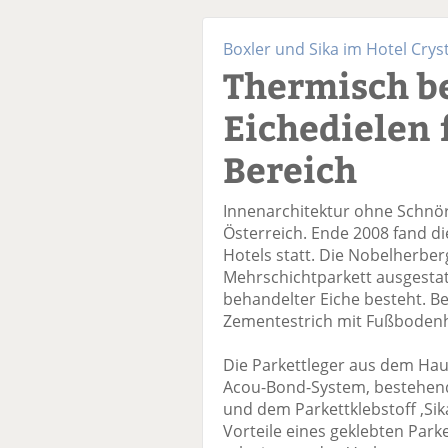
Boxler und Sika im Hotel Cryst
Thermisch b
Eichedielen 
Bereich
Innenarchitektur ohne Schnörk
Österreich. Ende 2008 fand d
Hotels statt. Die Nobelherberg
Mehrschichtparkett ausgestat
behandelter Eiche besteht. B
Zementestrich mit Fußbodenh
Die Parkettleger aus dem Hau
Acou-Bond-System, bestehend
und dem Parkettklebstoff ,Sik
Vorteile eines geklebten Park