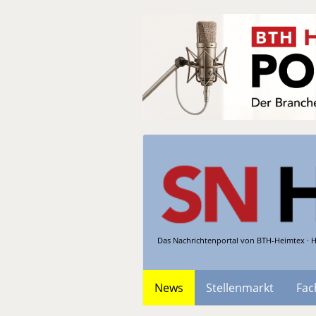
Das Nachrichtenportal von BTH-Heimtex · H
News
Stellenmarkt
Fac