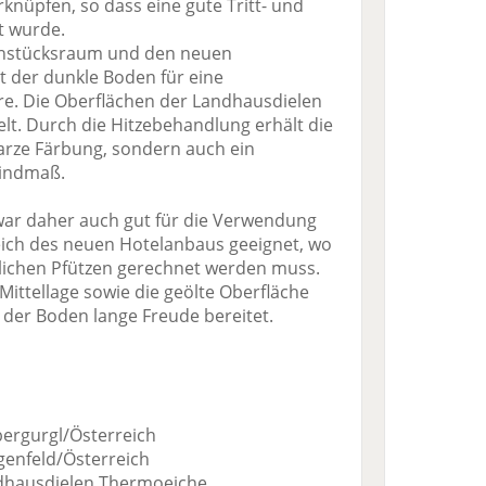
üpfen, so dass eine gute Tritt- und
 wurde.
ühstücksraum und den neuen
t der dunkle Boden für eine
. Die Oberflächen der Landhausdielen
lt. Durch die Hitzebehandlung erhält die
warze Färbung, sondern auch ein
windmaß.
ar daher auch gut für die Verwendung
eich des neuen Hotelanbaus geeignet, wo
tlichen Pfützen gerechnet werden muss.
Mittellage sowie die geölte Oberfläche
 der Boden lange Freude bereitet.
Obergurgl/Österreich
ngenfeld/Österreich
ndhausdielen Thermoeiche