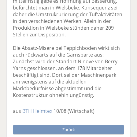
mittelfristig gebe es Hoffnung auf Besserung,
befürchtet man in Wielsbeke. Konsequenz sei
daher die Umstrukrurierung der Tuftaktivitäten
in den verschiedenen Werken. Allein in der
Produktion in Wielsbeke stünden daher 209
Stellen zur Disposition.
Die Absatz-Misere bei Teppichboden wirkt sich
auch rückwärts auf die Garnsparte aus:
Zunächst wird der Standort Ninove von Berry
Yarns geschlossen, an dem 178 Mitarbeiter
beschäftigt sind. Dort sei der Maschinenpark
am wenigstens auf die aktuellen
Marktbedürfnisse abgestimmt und die
Kostenstruktur ohnehin ungünstig.
aus
BTH Heimtex
10/08
(Wirtschaft)
Zurück