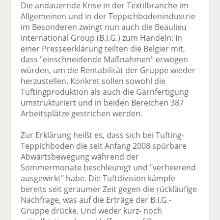
Die andauernde Krise in der Textilbranche im
Allgemeinen und in der Teppichbodenindustrie
im Besonderen zwingt nun auch die Beaulieu
International Group (B.I.G.) zum Handeln: In
einer Presseerklärung teilten die Belgier mit,
dass "einschneidende Maßnahmen" erwogen
würden, um die Rentabilität der Gruppe wieder
herzustellen. Konkret sollen sowohl die
Tuftingproduktion als auch die Garnfertigung
umstrukturiert und in beiden Bereichen 387
Arbeitsplätze gestrichen werden.
Zur Erklärung heißt es, dass sich bei Tufting-
Teppichboden die seit Anfang 2008 spürbare
Abwärtsbewegung während der
Sommermonate beschleunigt und "verheerend
ausgewirkt" habe. Die Tuftdivision kämpfe
bereits seit geraumer Zeit gegen die rückläufige
Nachfrage, was auf die Erträge der B.I.G.-
Gruppe drücke. Und weder kurz- noch