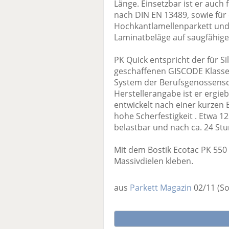
Länge. Einsetzbar ist er auch
nach DIN EN 13489, sowie für 
Hochkantlamellenparkett und 
Laminatbeläge auf saugfähig
PK Quick entspricht der für S
geschaffenen GISCODE Klasse 
System der Berufsgenossensc
Herstellerangabe ist er ergie
entwickelt nach einer kurzen 
hohe Scherfestigkeit . Etwa 1
belastbar und nach ca. 24 S
Mit dem Bostik Ecotac PK 550
Massivdielen kleben.
aus
Parkett Magazin
02/11
(S