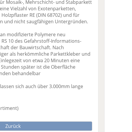
 für Mosaik-, Mehrschicht- und Stabparkett
eine Vielzahl von Exotenparketten,
Holzpflaster RE (DIN 68702) und für
en und nicht saugfähigen Untergründen.
ilan modifizierte Polymere neu
RS 10 des Gefahrstoff-Informations-
haft der Bauwirtschaft. Nach
biger als herkömmliche Parkettkleber und
Einlegezeit von etwa 20 Minuten eine
2 Stunden später ist die Oberfläche
tunden behandelbar
 lassen sich auch über 3.000mm lange
ortiment)
Zurück