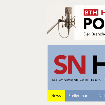
Das Nachrichtenportal von BTH-Heimtex · H
News
Stellenmarkt
Fac