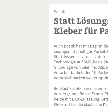
Bostik
Statt Lösung
Kleber für P
Auch Bostik hat mit Beginn de
lösungsmittelhaltiger Parkett
Stattdessen setzt das Untern
Technologie auf SMP-Basis. 
Grundlage von Silan modifizi
Verarbeitbarkeit der 1K-Parket
Verstreichbarkeit weiter optim
Bei Bostik stehen in diesem
Vordergrund: Bostik Ecotac PK
beide mit DIBt-Zulassung. Let
Klebstoff für die elastische 