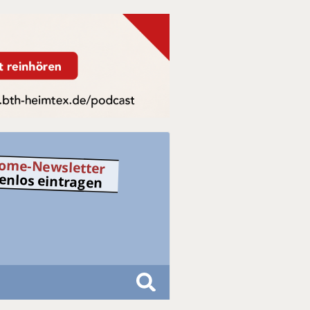
ome-Newsletter
tenlos eintragen
S