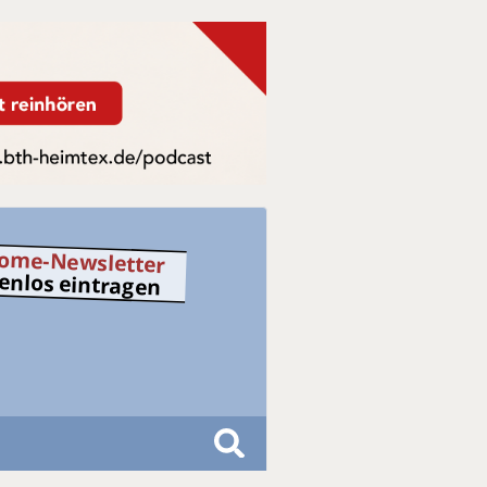
ome-Newsletter
tenlos eintragen
S