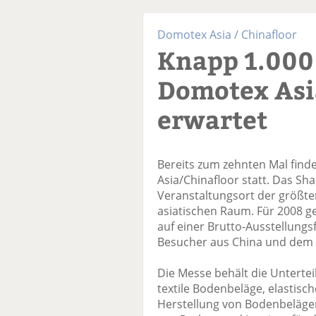
Domotex Asia / Chinafloor
Knapp 1.000 
Domotex Asi
erwartet
Bereits zum zehnten Mal find
Asia/Chinafloor statt. Das Sh
Veranstaltungsort der größt
asiatischen Raum. Für 2008 ge
auf einer Brutto-Ausstellungs
Besucher aus China und dem 
Die Messe behält die Untertei
textile Bodenbeläge, elastis
Herstellung von Bodenbelägen