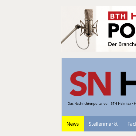
Das Nachrichtenportal von BTH-Heimtex · H
News
Stellenmarkt
Fac