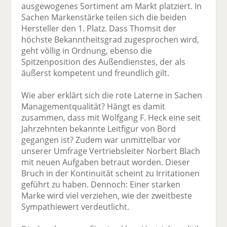
ausgewogenes Sortiment am Markt platziert. In
Sachen Markenstärke teilen sich die beiden
Hersteller den 1. Platz. Dass Thomsit der
höchste Bekanntheitsgrad zugesprochen wird,
geht völlig in Ordnung, ebenso die
Spitzenposition des Außendienstes, der als
äußerst kompetent und freundlich gilt.
Wie aber erklärt sich die rote Laterne in Sachen
Managementqualität? Hängt es damit
zusammen, dass mit Wolfgang F. Heck eine seit
Jahrzehnten bekannte Leitfigur von Bord
gegangen ist? Zudem war unmittelbar vor
unserer Umfrage Vertriebsleiter Norbert Blach
mit neuen Aufgaben betraut worden. Dieser
Bruch in der Kontinuität scheint zu Irritationen
geführt zu haben. Dennoch: Einer starken
Marke wird viel verziehen, wie der zweitbeste
Sympathiewert verdeutlicht.