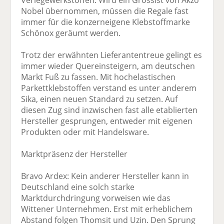
Verlegewerkstoffen: Wird ein Grossist von Akzo
Nobel übernommen, müssen die Regale fast
immer für die konzerneigene Klebstoffmarke
Schönox geräumt werden.
Trotz der erwähnten Lieferantentreue gelingt es
immer wieder Quereinsteigern, am deutschen
Markt Fuß zu fassen. Mit hochelastischen
Parkettklebstoffen verstand es unter anderem
Sika, einen neuen Standard zu setzen. Auf
diesen Zug sind inzwischen fast alle etablierten
Hersteller gesprungen, entweder mit eigenen
Produkten oder mit Handelsware.
Marktpräsenz der Hersteller
Bravo Ardex: Kein anderer Hersteller kann in
Deutschland eine solch starke
Marktdurchdringung vorweisen wie das
Wittener Unternehmen. Erst mit erheblichem
Abstand folgen Thomsit und Uzin. Den Sprung