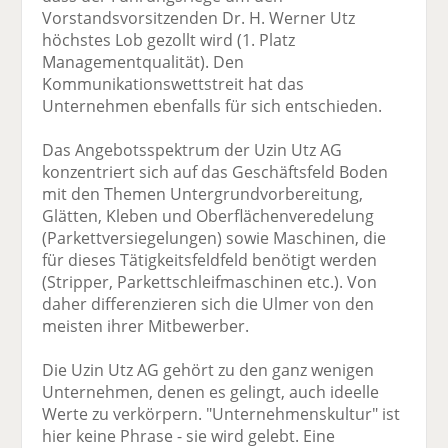
Vorstandsvorsitzenden Dr. H. Werner Utz
höchstes Lob gezollt wird (1. Platz
Managementqualität). Den
Kommunikationswettstreit hat das
Unternehmen ebenfalls für sich entschieden.
Das Angebotsspektrum der Uzin Utz AG
konzentriert sich auf das Geschäftsfeld Boden
mit den Themen Untergrundvorbereitung,
Glätten, Kleben und Oberflächenveredelung
(Parkettversiegelungen) sowie Maschinen, die
für dieses Tätigkeitsfeldfeld benötigt werden
(Stripper, Parkettschleifmaschinen etc.). Von
daher differenzieren sich die Ulmer von den
meisten ihrer Mitbewerber.
Die Uzin Utz AG gehört zu den ganz wenigen
Unternehmen, denen es gelingt, auch ideelle
Werte zu verkörpern. "Unternehmenskultur" ist
hier keine Phrase - sie wird gelebt. Eine