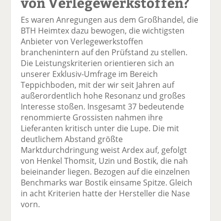
von Verlegewerkstoffen?
Es waren Anregungen aus dem Großhandel, die
BTH Heimtex dazu bewogen, die wichtigsten
Anbieter von Verlegewerkstoffen
branchenintern auf den Prüfstand zu stellen.
Die Leistungskriterien orientieren sich an
unserer Exklusiv-Umfrage im Bereich
Teppichboden, mit der wir seit Jahren auf
außerordentlich hohe Resonanz und großes
Interesse stoßen. Insgesamt 37 bedeutende
renommierte Grossisten nahmen ihre
Lieferanten kritisch unter die Lupe. Die mit
deutlichem Abstand größte
Marktdurchdringung weist Ardex auf, gefolgt
von Henkel Thomsit, Uzin und Bostik, die nah
beieinander liegen. Bezogen auf die einzelnen
Benchmarks war Bostik einsame Spitze. Gleich
in acht Kriterien hatte der Hersteller die Nase
vorn.