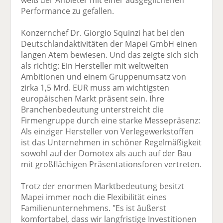
weiß der Anbieter mit einer ausgeglichenen
Performance zu gefallen.
Konzernchef Dr. Giorgio Squinzi hat bei den
Deutschlandaktivitäten der Mapei GmbH einen
langen Atem bewiesen. Und das zeigte sich sich
als richtig: Ein Hersteller mit weltweiten
Ambitionen und einem Gruppenumsatz von
zirka 1,5 Mrd. EUR muss am wichtigsten
europäischen Markt präsent sein. Ihre
Branchenbedeutung unterstreicht die
Firmengruppe durch eine starke Messepräsenz:
Als einziger Hersteller von Verlegewerkstoffen
ist das Unternehmen in schöner Regelmäßigkeit
sowohl auf der Domotex als auch auf der Bau
mit großflächigen Präsentationsforen vertreten.
Trotz der enormen Marktbedeutung besitzt
Mapei immer noch die Flexibilität eines
Familienunternehmens. "Es ist äußerst
komfortabel, dass wir langfristige Investitionen