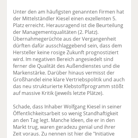
Unter den am häufigsten genannten Firmen hat
der Mittelständler Kiesel einen exzellenten 5.
Platz erreicht. Herausragend ist die Beurteilung
der Managementqualitäten (2. Platz).
Übernahmegerüchte aus der Vergangenheit
dürften dafür ausschlaggebend sein, dass dem
Hersteller keine rosige Zukunft prognostiziert
wird. Im negativen Bereich angesiedelt sind
ferner die Qualität des Außendienstes und die
Markenstärke. Darüber hinaus vermisst der
Großhandel eine klare Vertriebspolitik und auch
das neu strukturierte Klebstoffprogramm stößt
auf massive Kritik (jeweils letzte Plätze).
Schade, dass Inhaber Wolfgang Kiesel in seiner
Öffentlichkeitsarbeit so wenig Standhaftigkeit
an den Tag legt. Manche Ideen, die er in den
Markt trug, waren geradezu genial und ihrer
Zeit voraus. Zu nennen ist hier die "Initiative