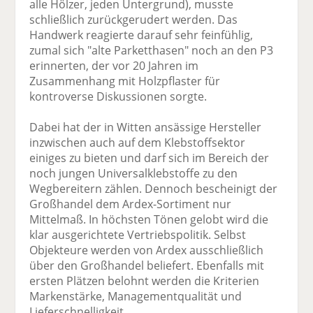
alle Hölzer, jeden Untergrund), musste
schließlich zurückgerudert werden. Das
Handwerk reagierte darauf sehr feinfühlig,
zumal sich "alte Parketthasen" noch an den P3
erinnerten, der vor 20 Jahren im
Zusammenhang mit Holzpflaster für
kontroverse Diskussionen sorgte.
Dabei hat der in Witten ansässige Hersteller
inzwischen auch auf dem Klebstoffsektor
einiges zu bieten und darf sich im Bereich der
noch jungen Universalklebstoffe zu den
Wegbereitern zählen. Dennoch bescheinigt der
Großhandel dem Ardex-Sortiment nur
Mittelmaß. In höchsten Tönen gelobt wird die
klar ausgerichtete Vertriebspolitik. Selbst
Objekteure werden von Ardex ausschließlich
über den Großhandel beliefert. Ebenfalls mit
ersten Plätzen belohnt werden die Kriterien
Markenstärke, Managementqualität und
Lieferschnelligkeit.