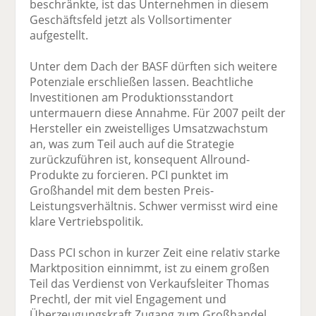
beschränkte, ist das Unternehmen in diesem
Geschäftsfeld jetzt als Vollsortimenter
aufgestellt.
Unter dem Dach der BASF dürften sich weitere
Potenziale erschließen lassen. Beachtliche
Investitionen am Produktionsstandort
untermauern diese Annahme. Für 2007 peilt der
Hersteller ein zweistelliges Umsatzwachstum
an, was zum Teil auch auf die Strategie
zurückzuführen ist, konsequent Allround-
Produkte zu forcieren. PCI punktet im
Großhandel mit dem besten Preis-
Leistungsverhältnis. Schwer vermisst wird eine
klare Vertriebspolitik.
Dass PCI schon in kurzer Zeit eine relativ starke
Marktposition einnimmt, ist zu einem großen
Teil das Verdienst von Verkaufsleiter Thomas
Prechtl, der mit viel Engagement und
Überzeugungskraft Zugang zum Großhandel