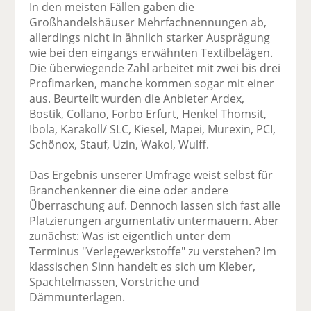
In den meisten Fällen gaben die
Großhandelshäuser Mehrfachnennungen ab,
allerdings nicht in ähnlich starker Ausprägung
wie bei den eingangs erwähnten Textilbelägen.
Die überwiegende Zahl arbeitet mit zwei bis drei
Profimarken, manche kommen sogar mit einer
aus. Beurteilt wurden die Anbieter Ardex,
Bostik, Collano, Forbo Erfurt, Henkel Thomsit,
Ibola, Karakoll/ SLC, Kiesel, Mapei, Murexin, PCI,
Schönox, Stauf, Uzin, Wakol, Wulff.
Das Ergebnis unserer Umfrage weist selbst für
Branchenkenner die eine oder andere
Überraschung auf. Dennoch lassen sich fast alle
Platzierungen argumentativ untermauern. Aber
zunächst: Was ist eigentlich unter dem
Terminus "Verlegewerkstoffe" zu verstehen? Im
klassischen Sinn handelt es sich um Kleber,
Spachtelmassen, Vorstriche und
Dämmunterlagen.