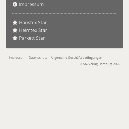
Impressum
Haustex Star
Heimtex Star
Parkett Star
Impressum
|
Datenschutz
|
Allgemeine Geschäftsbedingungen
© SN-Verlag Hamburg 2026