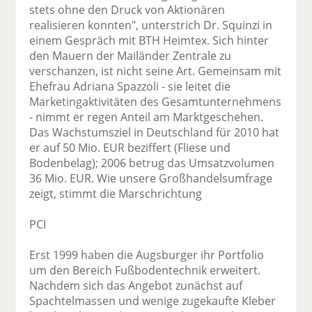
stets ohne den Druck von Aktionären
realisieren konnten", unterstrich Dr. Squinzi in
einem Gespräch mit BTH Heimtex. Sich hinter
den Mauern der Mailänder Zentrale zu
verschanzen, ist nicht seine Art. Gemeinsam mit
Ehefrau Adriana Spazzoli - sie leitet die
Marketingaktivitäten des Gesamtunternehmens
- nimmt er regen Anteil am Marktgeschehen.
Das Wachstumsziel in Deutschland für 2010 hat
er auf 50 Mio. EUR beziffert (Fliese und
Bodenbelag); 2006 betrug das Umsatzvolumen
36 Mio. EUR. Wie unsere Großhandelsumfrage
zeigt, stimmt die Marschrichtung
PCI
Erst 1999 haben die Augsburger ihr Portfolio
um den Bereich Fußbodentechnik erweitert.
Nachdem sich das Angebot zunächst auf
Spachtelmassen und wenige zugekaufte Kleber