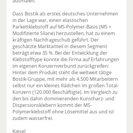
ausmalen.
Dass Bostik als erstes deutsches Unternehmen
in der Lage war, einen elastischen
Parkettklebstoff auf MS-Polymer-Basis (MS =
Modifizierte Silane) herzustellen, hat zu einem
kräftigen Nachfrageschub geführt. Der
geschätzte Marktanteil in diesem Segment
beträgt etwa 35 %. Bei der Entwicklung der
Klebstofftype konnte die Firma auf Erfahrungen
im eigenen Konzernverbund zurückgreifen:
Hinter dem Produkt steht die weltweit tätige
Bostik-Gruppe, mit mehr als 4.500 Mitarbeitern
selbst nur ein kleines Rädchen im großen Total-
Konzern (120.000 Beschäftigte). Im Vergleich zu
den bis dahin dominierenden Kunstharz- und
Dispersionsklebern kommt der MS-
Polymerklebstoff ohne Lösemittel aus und ist
zudem wasserfrei.
Kiesel