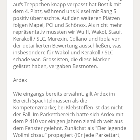
aufs Treppchen knapp verpasst hat Bostik mit
dem 4. Platz, während uns Kiesel mit Rang 5
positiv überraschte. Auf den weiteren Plätzen
folgen Mapei, PCI und Schönox. Als nicht mehr
repräsentativ mussten wir Wulff, Wakol, Stauf,
Kerakoll / SLC, Murexin, Collano und Ibola von
der detaillierten Bewertung ausschließen, was
insbesondere für Wakol und Kerakoll / SLC
schade war. Grossisten, die diese Marken
gelistet haben, vergaben Bestnoten.
Ardex
Wie eingangs bereits erwähnt, gilt Ardex im
Bereich Spachtelmassen als die
Kompetenzmarke; bei Klebstoffen ist das nicht
der Fall. Im Parkettbereich hatte sich Ardex mit
dem P 410 vor einigen Jahren ziemlich weit aus
dem Fenster gelehnt. Zunächst als "Eier legende
Wollmilchsau" propagiert (für jede Parkettart,