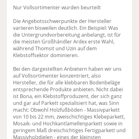
Nur Vollsortimenter wurden beurteilt
Die Angebotsschwerpunkte der Hersteller
variieren bisweilen deutlich. Ein Beispiel: Was
die Untergrundvorbereitung anbelangt, ist für
die meisten Großhändler Ardex erste Wahl,
während Thomsit und Uzin auf dem
Klebstoffsektor dominieren.
Bei den dargestellten Anbietern haben wir uns
auf Vollsortimenter konzentriert, also
Hersteller, die für alle klebbaren Bodenbeläge
entsprechende Produkte anbieten. Nicht dabei
ist Bona, ein Klebstoffproduzent, der sich ganz
und gar auf Parkett spezialisiert hat, was Sinn
macht: Obwohl Holzfußböden - Massivparkett
von 10 bis 22 mm, zweischichtiges Klebeparkett,
Mosaik- und Hochkantlamellenparkett sowie in
geringem Maß dreischichtiges Fertigparkett und
Massivholzdielen - eines der kleinsten