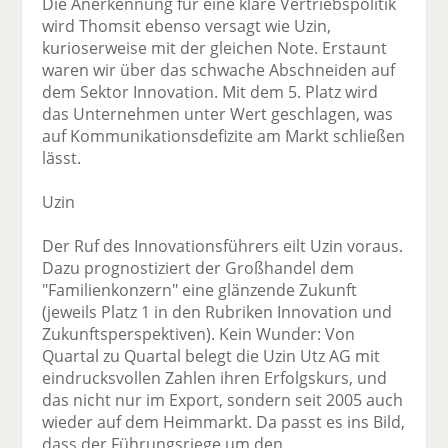
Die Anerkennung für eine klare Vertriebspolitik
wird Thomsit ebenso versagt wie Uzin,
kurioserweise mit der gleichen Note. Erstaunt
waren wir über das schwache Abschneiden auf
dem Sektor Innovation. Mit dem 5. Platz wird
das Unternehmen unter Wert geschlagen, was
auf Kommunikationsdefizite am Markt schließen
lässt.
Uzin
Der Ruf des Innovationsführers eilt Uzin voraus.
Dazu prognostiziert der Großhandel dem
"Familienkonzern" eine glänzende Zukunft
(jeweils Platz 1 in den Rubriken Innovation und
Zukunftsperspektiven). Kein Wunder: Von
Quartal zu Quartal belegt die Uzin Utz AG mit
eindrucksvollen Zahlen ihren Erfolgskurs, und
das nicht nur im Export, sondern seit 2005 auch
wieder auf dem Heimmarkt. Da passt es ins Bild,
dass der Führungsriege um den