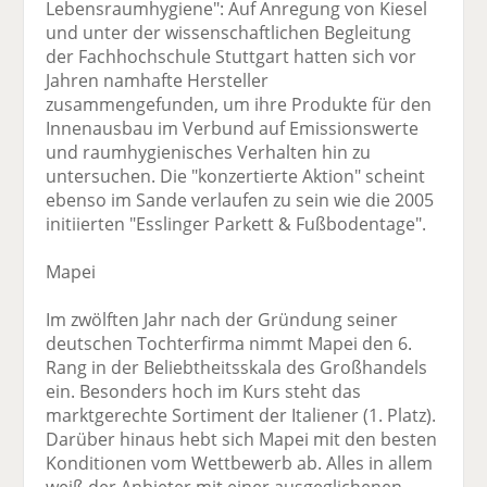
Lebensraumhygiene": Auf Anregung von Kiesel
und unter der wissenschaftlichen Begleitung
der Fachhochschule Stuttgart hatten sich vor
Jahren namhafte Hersteller
zusammengefunden, um ihre Produkte für den
Innenausbau im Verbund auf Emissionswerte
und raumhygienisches Verhalten hin zu
untersuchen. Die "konzertierte Aktion" scheint
ebenso im Sande verlaufen zu sein wie die 2005
initiierten "Esslinger Parkett & Fußbodentage".
Mapei
Im zwölften Jahr nach der Gründung seiner
deutschen Tochterfirma nimmt Mapei den 6.
Rang in der Beliebtheitsskala des Großhandels
ein. Besonders hoch im Kurs steht das
marktgerechte Sortiment der Italiener (1. Platz).
Darüber hinaus hebt sich Mapei mit den besten
Konditionen vom Wettbewerb ab. Alles in allem