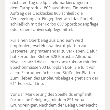
nächsten Tag die Spielfeldmarkierungen mit
dem Farbprodukt 809 ausführen. Ein zweiter
Auftrag des Decklackes 863 schließt die
Versiegelung ab. Eingepflegt wird das Parkett
schließlich mit der Forbo 897 Sportbodenpflege
oder einem Universalpflegemittel.
Für einen Oberbelag aus Linoleum wird
empfohlen, zwei Holzwerkstoffplatten zur
Lastverteilung miteinander zu verkleben. Dafür
hat Forbo den Kleber 528 Eurostar Allround.
Nivelliert wird diese Unterkonstruktion mit der
Spachtelmasse 900 Europlan DSP. Sie füllt vor
allem Schraubenlöcher und Stöße der Platten.
Zum Kleben des Linoleumbelags eignet sich der
611 Eurostar Lino.
Vor der Markierung des Spielfelds empfiehlt
Forbo eine Reinigung mit dem 891 Aqua
Grundreiniger. Nachdem der Belag über Nacht